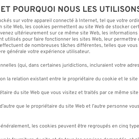
ET POURQUOI NOUS LES UTILISON
ckés sur votre appareil connecté à Internet, tel que votre ordin
n site Web, les cookies permettent au site Web de stocker cer
revenez ultérieurement sur ce même site Web, les informations
utilisés pour faire fonctionner les sites Web, leur permettre d
s effectuent de nombreuses tâches différentes, telles que vous
e générale votre expérience utilisateur.
lles (qui, dans certaines juridictions, incluraient votre adres
n la relation existant entre le propriétaire du cookie et le sit
étaire du site Web que vous visitez et traités par ce même sit
d’autre que le propriétaire du site Web et l’autre personne vou
 Généralement, les cookies peuvent être regroupés en cinq type