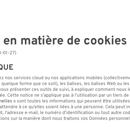
en matière de cookies
3-01-27)
IQUE
z nos services cloud ou nos applications mobiles (collectivem
s quelque forme que ce soit), les balises, les balises Web ou les
vous présenter ces outils de suivi, à expliquer comment nous le
vée. Cette notice ne s’applique pas à l’utilisation par un tiers
nelles
» sont toutes les informations qui peuvent être utilisée
tendre à ce qu’elles soient liées à une personne. Cela peut in
t, l’adresse e-mail, le numéro d’identification ou tout autre co
mations sur la manière dont nous traitons vos Données personne