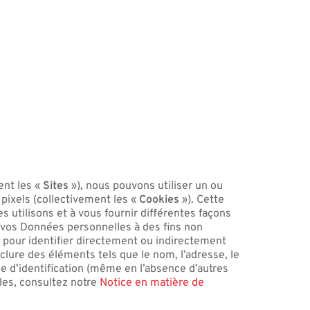
ent les «
Sites
»), nous pouvons utiliser un ou
 pixels (collectivement les «
Cookies
»). Cette
s utilisons et à vous fournir différentes façons
 de vos Données personnelles à des fins non
s pour identifier directement ou indirectement
clure des éléments tels que le nom, l’adresse, le
de d’identification (même en l’absence d’autres
lles, consultez notre
Notice en matière de