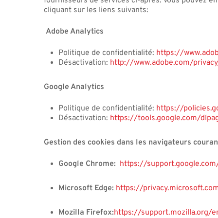
fournisseurs de services ci-après. Vous pouvez en 
cliquant sur les liens suivants:
Adobe Analytics
Politique de confidentialité:
https://www.adob
Désactivation:
http://www.adobe.com/privacy
Google Analytics
Politique de confidentialité:
https://policies.
Désactivation:
https://tools.google.com/dlpa
Gestion des cookies dans les navigateurs couran
Google Chrome:
https://support.google.c
Microsoft Edge:
https://privacy.microsoft.c
Mozilla Firefox:
https://support.mozilla.org/