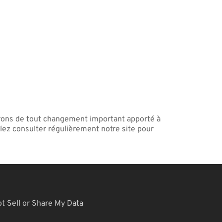
erons de tout changement important apporté à
llez consulter régulièrement notre site pour
t Sell or Share My Data