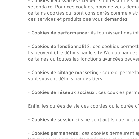
•
Cookies nécessaires
: ceux-ci sont essentiels p
secondaire. Pour ces cookies, nous ne vous dema
certains cookies qui sont considérés comme « stri
des services et produits que vous demandez.
•
Cookies de performance
: ils fournissent des in
•
Cookies de fonctionnalité
: ces cookies permette
Ils peuvent être définis par le site Web ou par de
certaines ou toutes les fonctions avancées peuve
•
Cookies de ciblage marketing
: ceux-ci permette
sont souvent définis par des tiers.
•
Cookies de réseaux sociaux
: ces cookies perme
Enfin, les durées de vie des cookies ou la durée d
•
Cookies de session
: ils ne sont actifs que lor
•
Cookies permanents
: ces cookies demeurent apr