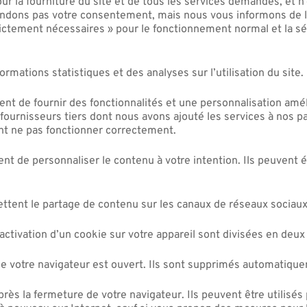
our la fourniture du site et de tous les services demandés, et
ndons pas votre consentement, mais nous vous informons de le
ctement nécessaires » pour le fonctionnement normal et la sécu
formations statistiques et des analyses sur l’utilisation du site.
nt de fournir des fonctionnalités et une personnalisation améli
s fournisseurs tiers dont nous avons ajouté les services à nos p
nt ne pas fonctionner correctement.
nt de personnaliser le contenu à votre intention. Ils peuvent ég
ttent le partage de contenu sur les canaux de réseaux sociaux,
’activation d’un cookie sur votre appareil sont divisées en deux
sque votre navigateur est ouvert. Ils sont supprimés automatiq
ès la fermeture de votre navigateur. Ils peuvent être utilisés 