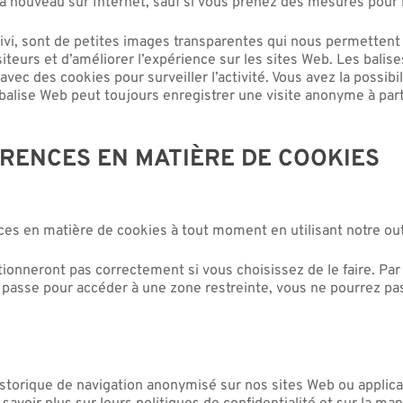
 à nouveau sur Internet, sauf si vous prenez des mesures pour 
vi, sont de petites images transparentes qui nous permettent d
isiteurs et d’améliorer l’expérience sur les sites Web. Les bali
ec des cookies pour surveiller l’activité. Vous avez la possibil
 balise Web peut toujours enregistrer une visite anonyme à part
RENCES EN MATIÈRE DE COOKIES
es en matière de cookies à tout moment en utilisant notre ou
tionneront pas correctement si vous choisissez de le faire. Pa
 passe pour accéder à une zone restreinte, vous ne pourrez pas
storique de navigation anonymisé sur nos sites Web ou applicat