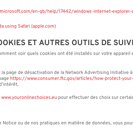
t.microsoft.com/en-gb/help/17442/windows-internet-explorer
a using Safari (apple.com)
OOKIES ET AUTRES OUTILS DE SUIV
mment voir quels cookies ont été installés sur votre appareil e
a page de désactivation de la Network Advertising Initiative à
 page
https://www.consumer.ftc.gov/articles/how-protect-your
d’intérêt.
e
www.youronlinechoices.eu
pour effectuer des choix sur certai
e Notice ou de nos pratiques en matière de données, vous pouv