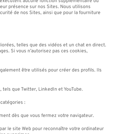
 n’exécutent aucune fonction supplémentaire ou
ur présence sur nos Sites. Nous utilisons
rité de nos Sites, ainsi que pour la fourniture
orées, telles que des vidéos et un chat en direct.
ages. Si vous n’autorisez pas ces cookies,
alement être utilisés pour créer des profils. Ils
 tels que Twitter, LinkedIn et YouTube.
 catégories :
uement dès que vous fermez votre navigateur.
par le site Web pour reconnaître votre ordinateur