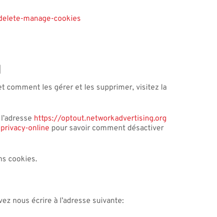
-delete-manage-cookies
I
t comment les gérer et les supprimer, visitez la
 l’adresse
https://optout.networkadvertising.org
-privacy-online
pour savoir comment désactiver
ns cookies.
ez nous écrire à l’adresse suivante: