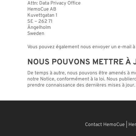
Attn: Data Privacy Office
HemoCue AB
Kuvettgatan 1
SE – 262 71
Ängelholm
Sweden
Vous pouvez également nous envoyer un e-mail à
NOUS POUVONS METTRE À 
De temps à autre, nous pouvons être amenés à mo
notre Notice, conformément à la loi. Nous publier
prendre connaissance des dernières mises à jour.
Contact HemoCue
|
Hem